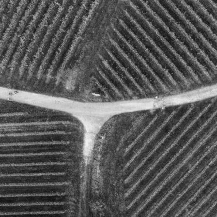
processus d’achat plus rapide et plus fa
ANMELDEN
er au
 pour