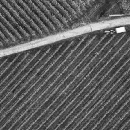
cile.