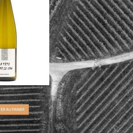
ru
ER AU PANIER