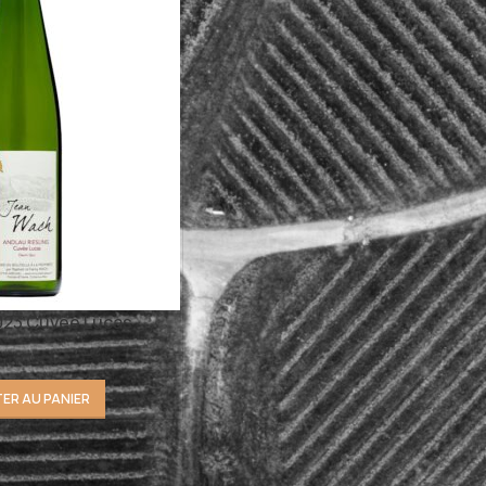
2023 Cuvée Lucas
ER AU PANIER