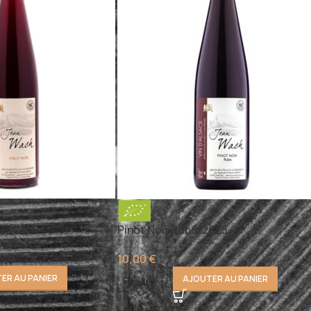
Pinot Noir Rubis 2025
10,00
€
ER AU PANIER
AJOUTER AU PANIER